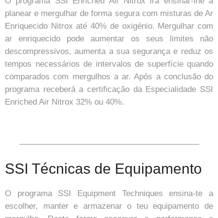
O programa SSI Enriched Air Nitrox irá ensinar-lhe a
planear e mergulhar de forma segura com misturas de Ar
Enriquecido Nitrox até 40% de oxigénio. Mergulhar com
ar enriquecido pode aumentar os seus limites não
descompressivos, aumenta a sua segurança e reduz os
tempos necessários de intervalos de superfície quando
comparados com mergulhos a ar. Após a conclusão do
programa receberá a certificação da Especialidade SSI
Enriched Air Nitrox 32% ou 40%.
_________________________________________
SSI Técnicas de Equipamento
O programa SSI Equipment Techniques ensina-te a
escolher, manter e armazenar o teu equipamento de