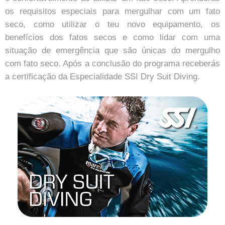
os requisitos especiais para mergulhar com um fato
seco, como utilizar o teu novo equipamento, os
benefícios dos fatos secos e como lidar com uma
situação de emergência que são únicas do mergulho
com fato seco. Após a conclusão do programa receberás
a certificação da Especialidade SSI Dry Suit Diving.
_________________________________________