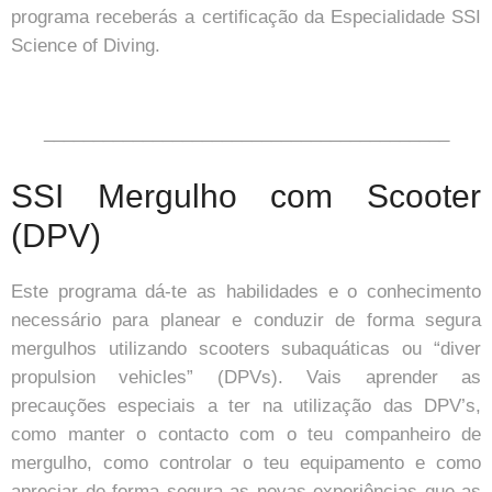
programa receberás a certificação da Especialidade SSI
Science of Diving.
_________________________________________
SSI Mergulho com Scooter
(DPV)
Este programa dá-te as habilidades e o conhecimento
necessário para planear e conduzir de forma segura
mergulhos utilizando scooters subaquáticas ou “diver
propulsion vehicles” (DPVs). Vais aprender as
precauções especiais a ter na utilização das DPV’s,
como manter o contacto com o teu companheiro de
mergulho, como controlar o teu equipamento e como
apreciar de forma segura as novas experiências que as