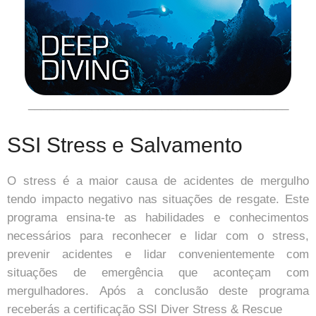
_________________________________________
SSI Stress e Salvamento
O stress é a maior causa de acidentes de mergulho
tendo impacto negativo nas situações de resgate. Este
programa ensina-te as habilidades e conhecimentos
necessários para reconhecer e lidar com o stress,
prevenir acidentes e lidar convenientemente com
situações de emergência que aconteçam com
mergulhadores. Após a conclusão deste programa
receberás a certificação SSI Diver Stress & Rescue