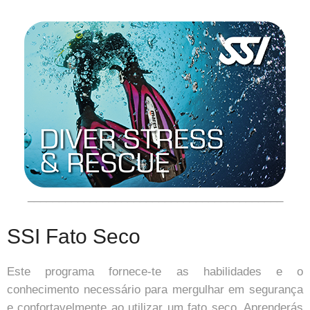
_________________________________________
SSI Fato Seco
Este programa fornece-te as habilidades e o
conhecimento necessário para mergulhar em segurança
e confortavelmente ao utilizar um fato seco. Aprenderás