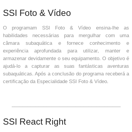
SSI Foto & Vídeo
O programam SSI Foto & Vídeo ensina-lhe as
habilidades necessárias para mergulhar com uma
câmara subaquática e fornece conhecimento e
experiência aprofundada para utilizar, manter e
armazenar devidamente o seu equipamento. O objetivo é
ajudá-lo a capturar as suas fantásticas aventuras
subaquáticas. Após a conclusão do programa receberá a
certificação da Especialidade SSI Foto & Vídeo.
_________________________________________
SSI React Right